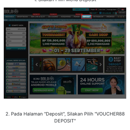
2. Pada Halaman "Deposit", Silakan Pilih "VOUCHER88
DEPOSIT"