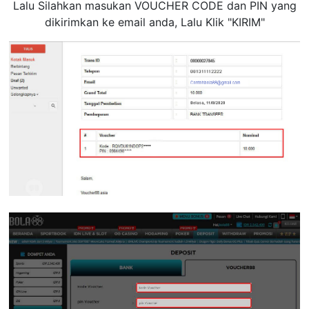
Lalu Silahkan masukan VOUCHER CODE dan PIN yang
dikirimkan ke email anda, Lalu Klik "KIRIM"