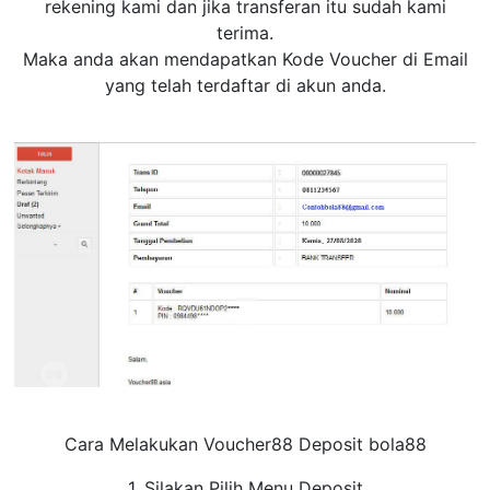
rekening kami dan jika transferan itu sudah kami
terima.
Maka anda akan mendapatkan Kode Voucher di Email
yang telah terdaftar di akun anda.
Cara Melakukan Voucher88 Deposit bola88
1. Silakan Pilih Menu Deposit