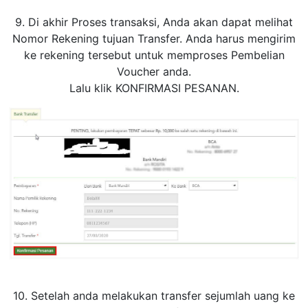
9. Di akhir Proses transaksi, Anda akan dapat melihat
Nomor Rekening tujuan Transfer. Anda harus mengirim
ke rekening tersebut untuk memproses Pembelian
Voucher anda.
Lalu klik KONFIRMASI PESANAN.
10. Setelah anda melakukan transfer sejumlah uang ke