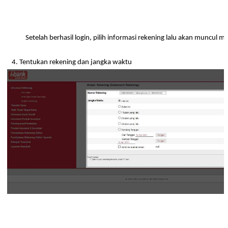
Setelah berhasil login, pilih informasi rekening lalu akan muncul m
4. Tentukan rekening dan jangka waktu