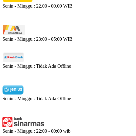
Senin - Minggu : 22.00 - 00.00 WIB
Senin - Minggu : 23:00 - 05:00 WIB
Senin - Minggu : Tidak Ada Offline
Senin - Minggu : Tidak Ada Offline
Senin - Minggu : 22:00 - 00:00 wib