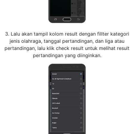
3. Lalu akan tampil kolom result dengan fillter kategori
jenis olahraga, tanggal pertandingan, dan liga atau
pertandingan, lalu klik check result untuk melihat result
pertandingan yang diinginkan.