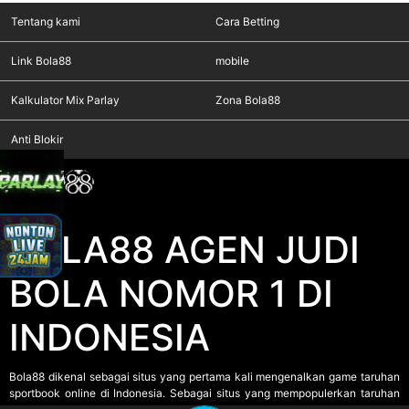
Tentang kami
Cara Betting
Link Bola88
mobile
Kalkulator Mix Parlay
Zona Bola88
Anti Blokir
BOLA88 AGEN JUDI
BOLA NOMOR 1 DI
INDONESIA
Bola88
dikenal sebagai situs yang pertama kali mengenalkan game taruhan
sportbook online di Indonesia. Sebagai situs yang mempopulerkan taruhan