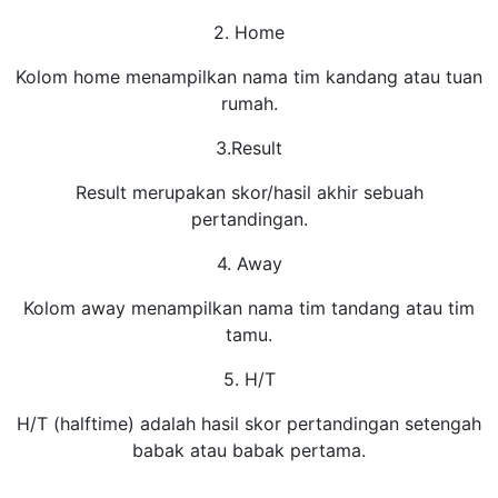
2. Home
Kolom home menampilkan nama tim kandang atau tuan
rumah.
3.Result
Result merupakan skor/hasil akhir sebuah
pertandingan.
4. Away
Kolom away menampilkan nama tim tandang atau tim
tamu.
5. H/T
H/T (halftime) adalah hasil skor pertandingan setengah
babak atau babak pertama.