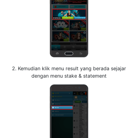
2. Kemudian klik menu result yang berada sejajar
dengan menu stake & statement