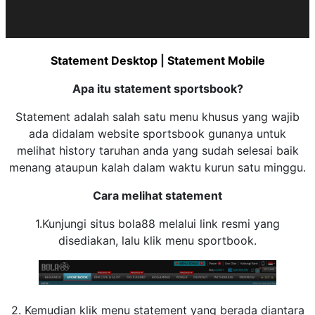
Statement Desktop
|
Statement Mobile
Apa itu statement sportsbook?
Statement adalah salah satu menu khusus yang wajib
ada didalam website sportsbook gunanya untuk
melihat history taruhan anda yang sudah selesai baik
menang ataupun kalah dalam waktu kurun satu minggu.
Cara melihat statement
1.Kunjungi situs bola88 melalui link resmi yang
disediakan, lalu klik menu sportbook.
2. Kemudian klik menu statement yang berada diantara