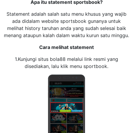
Apa itu statement sportsbook?
Statement adalah salah satu menu khusus yang wajib
ada didalam website sportsbook gunanya untuk
melihat history taruhan anda yang sudah selesai baik
menang ataupun kalah dalam waktu kurun satu minggu.
Cara melihat statement
1.Kunjungi situs bola88 melalui link resmi yang
disediakan, lalu klik menu sportbook.