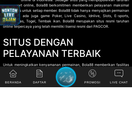
game sport online, Bola88 berkomitmen memberikan pelayanan maksimal
berkualitas untuk setiap member. Bola88 tidak hanya menyajikan permainan
sportbook, ada juga game Poker, Live Casino, Idnlive, Slots, E-sports,
Bolatangkas, Togel, Tembak ikan. Bola88 merupakan situs resmi taruhan
online terpercaya yang telah memiliki lisensi resmi dari PAGCOR.
SITUS DENGAN
PELAYANAN TERBAIK
Untuk meningkatkan kenyamanan permainan, Bola88 memberikan fasilitas
berupa layanan livechat interaktif dengan customer service profesional
selama 24 jam penuh. Daftar Bola88 gratis tidak dipungut biaya, langsung
bisa memainkan semua game terbaik pilihan paling populer di Indonesia.
BERANDA
DAFTAR
PROMOSI
LIVE CHAT
Berbagai metode pembayaran hadir untuk kemudahan proses deposit dan
withdraw lebih cepat. Raih kemenangan bersama Bola88 dan nikmati
kesempatan mendapatkan bonus dari setiap game yang dimainkan.
Copyright © Bola88. Hak cipta dilindungi