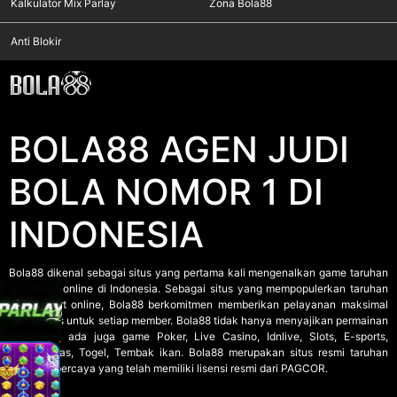
Kalkulator Mix Parlay
Zona Bola88
Anti Blokir
BOLA88 AGEN JUDI
BOLA NOMOR 1 DI
INDONESIA
Bola88
dikenal sebagai situs yang pertama kali mengenalkan game taruhan
sportbook online di Indonesia. Sebagai situs yang mempopulerkan taruhan
game sport online, Bola88 berkomitmen memberikan pelayanan maksimal
berkualitas untuk setiap member. Bola88 tidak hanya menyajikan permainan
sportbook, ada juga game Poker, Live Casino, Idnlive, Slots, E-sports,
Bolatangkas, Togel, Tembak ikan. Bola88 merupakan situs resmi taruhan
online terpercaya yang telah memiliki lisensi resmi dari PAGCOR.