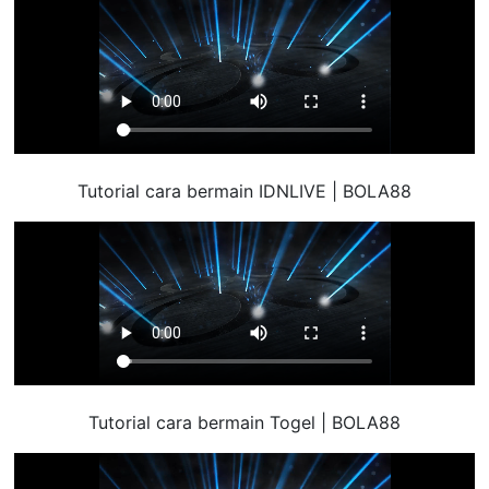
Tutorial cara bermain IDNLIVE | BOLA88
Tutorial cara bermain Togel | BOLA88