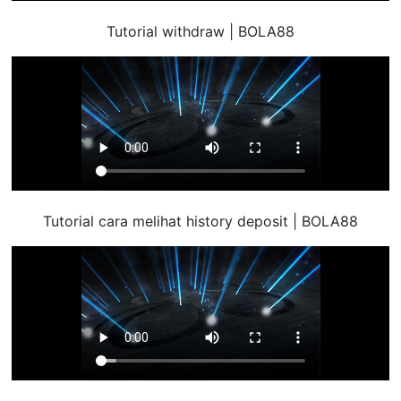
Tutorial withdraw | BOLA88
Tutorial cara melihat history deposit | BOLA88