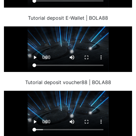
Tutorial deposit E-Wallet | BOLA88
Tutorial deposit voucher88 | BOLA88