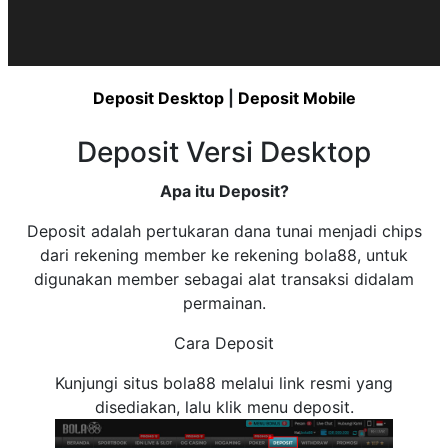
Deposit Desktop
|
Deposit Mobile
Deposit Versi Desktop
Apa itu Deposit?
Deposit adalah pertukaran dana tunai menjadi chips
dari rekening member ke rekening bola88, untuk
digunakan member sebagai alat transaksi didalam
permainan.
Cara Deposit
Kunjungi situs bola88 melalui link resmi yang
disediakan, lalu klik menu deposit.