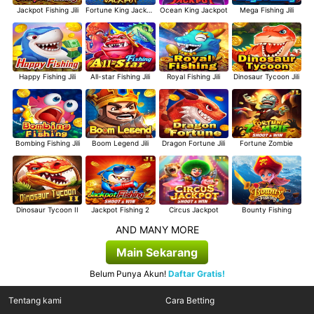
Jackpot Fishing Jili
Fortune King Jackpot
Ocean King Jackpot
Mega Fishing Jili
Happy Fishing Jili
All-star Fishing Jili
Royal Fishing Jili
Dinosaur Tycoon Jili
Bombing Fishing Jili
Boom Legend Jili
Dragon Fortune Jili
Fortune Zombie
Dinosaur Tycoon II
Jackpot Fishing 2
Circus Jackpot
Bounty Fishing
AND MANY MORE
Main Sekarang
Belum Punya Akun!
Daftar Gratis!
Tentang kami
Cara Betting