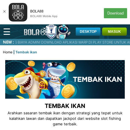
×
BOLA88
Download
BOLA88 Mobile App
☰
DESKTOP
MASUK
NEW :
TIS BIAYA ADMIN! DOWNLOAD APLIKASI WARP DI PLAY STORE UNTUK ANTI BLOKIR LIN
Home
Tembak ikan
TEMBAK IKAN
Arahkan sasaran tembak ikan dengan strategi yang tepat untuk
kalahkan lawan dan dapatkan jackpot dari website slot fishing
game terbaik.