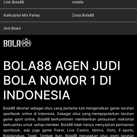
Link Bola88
mobile
Kalkulator Mix Parlay
Zona Bola88
Anti Blokir
BOLA88 AGEN JUDI
BOLA NOMOR 1 DI
INDONESIA
Bola88
dikenal sebagai situs yang pertama kali mengenalkan game taruhan
sportbook online di Indonesia. Sebagai situs yang mempopulerkan taruhan
game sport online, Bola88 berkomitmen memberikan pelayanan maksimal
berkualitas untuk setiap member. Bola88 tidak hanya menyajikan permainan
sportbook, ada juga game Poker, Live Casino, Idnlive, Slots, E-sports,
Bolatangkas, Togel, Tembak ikan. Bola88 merupakan situs resmi taruhan