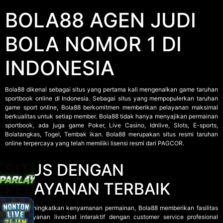
BOLA88 AGEN JUDI
BOLA NOMOR 1 DI
INDONESIA
Bola88
dikenal sebagai situs yang pertama kali mengenalkan game taruhan
sportbook online di Indonesia. Sebagai situs yang mempopulerkan taruhan
game sport online, Bola88 berkomitmen memberikan pelayanan maksimal
berkualitas untuk setiap member. Bola88 tidak hanya menyajikan permainan
sportbook, ada juga game Poker, Live Casino, Idnlive, Slots, E-sports,
Bolatangkas, Togel, Tembak ikan. Bola88 merupakan situs resmi taruhan
online terpercaya yang telah memiliki lisensi resmi dari PAGCOR.
SITUS DENGAN
PELAYANAN TERBAIK
Untuk meningkatkan kenyamanan permainan, Bola88 memberikan fasilitas
berupa layanan livechat interaktif dengan customer service profesional