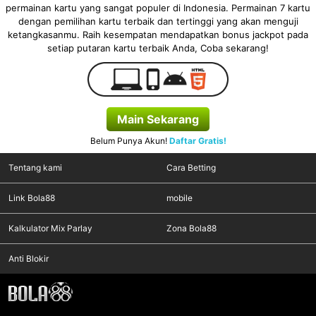
permainan kartu yang sangat populer di Indonesia. Permainan 7 kartu
dengan pemilihan kartu terbaik dan tertinggi yang akan menguji
ketangkasanmu. Raih kesempatan mendapatkan bonus jackpot pada
setiap putaran kartu terbaik Anda, Coba sekarang!
Main Sekarang
Belum Punya Akun!
Daftar Gratis!
Tentang kami
Cara Betting
Link Bola88
mobile
Kalkulator Mix Parlay
Zona Bola88
Anti Blokir