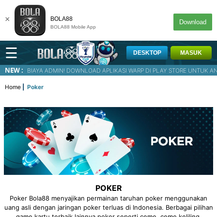
×
BOLA88
Download
BOLA88 Mobile App
☰
DESKTOP
MASUK
NEW :
IS BIAYA ADMIN! DOWNLOAD APLIKASI WARP DI PLAY STORE UNTUK ANTI BLOKIR LIN
Home
Poker
POKER
Poker Bola88 menyajikan permainan taruhan poker menggunakan
uang asli dengan jaringan poker terluas di Indonesia. Berbagai pilihan
game kartu terbaik lainnya poker seperti ceme, ceme keliling,