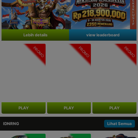
Lebih details
view leaderboard
PROMO
PROMO
PROMO
PLAY
PLAY
PLAY
IDNRNG
Lihat Semua