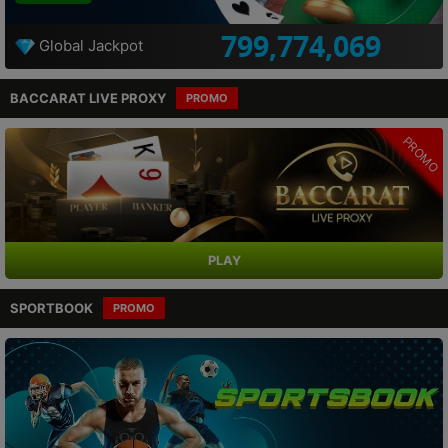
799,774,069
Global Jackpot
BACCARAT LIVE PROXY
PROMO
PROMO
PLAY
SPORTBOOK
PROMO