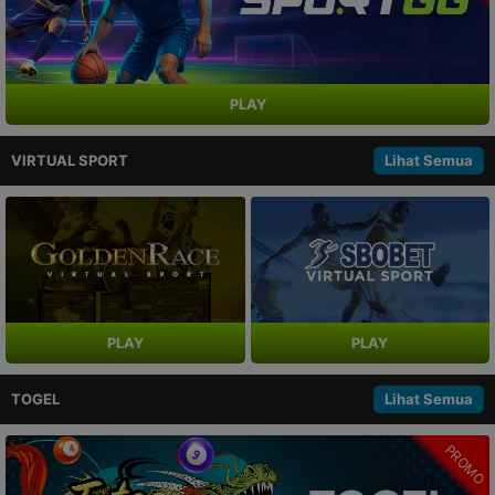
PLAY
VIRTUAL SPORT
Lihat Semua
PLAY
PLAY
TOGEL
Lihat Semua
PROMO