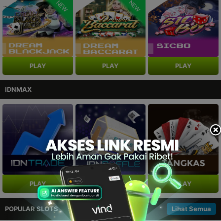
NEW
NEW
PLAY
PLAY
PLAY
IDNMAX
PLAY
PLAY
PLAY
POPULAR SLOTS
Lihat Semua