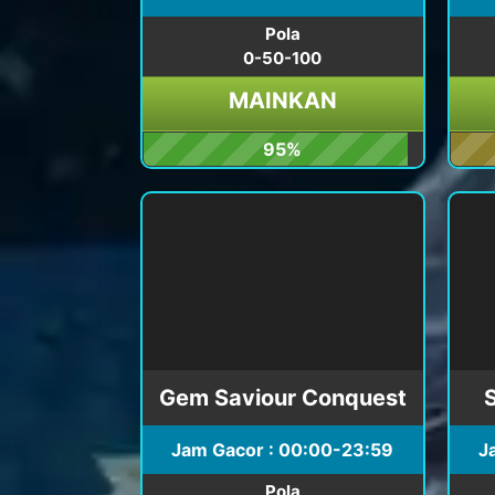
Pola
0-50-100
MAINKAN
95%
Gem Saviour Conquest
Jam Gacor : 00:00-23:59
J
Pola