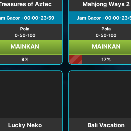
Treasures of Aztec
Mahjong Ways 2
am Gacor : 00:00-23:59
Jam Gacor : 00:00-23:
Pola
Pola
0-50-100
0-50-100
MAINKAN
MAINKAN
9%
17%
Lucky Neko
Bali Vacation