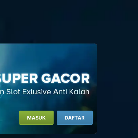
MASUK
DAFTAR