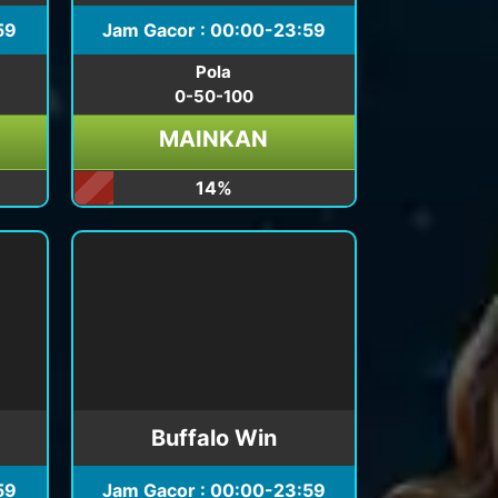
59
Jam Gacor : 00:00-23:59
Pola
0-50-100
MAINKAN
14%
Buffalo Win
59
Jam Gacor : 00:00-23:59