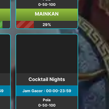
0-50-100
MAINKAN
29%
u
Cocktail Nights
59
Jam Gacor : 00:00-23:59
Pola
0-50-100