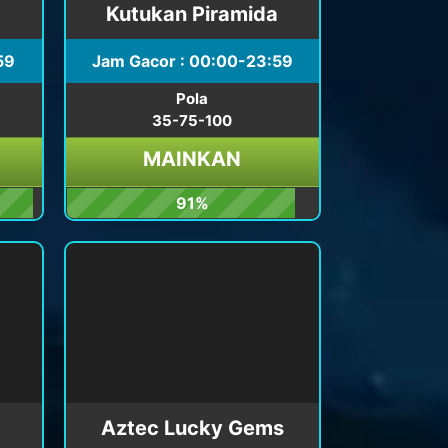
Kutukan Piramida
59
Jam Gacor : 00:00-23:59
Pola
35-75-100
MAINKAN
91%
Aztec Lucky Gems