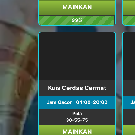
MAINKAN
99%
Kuis Cerdas Cermat
Jam Gacor : 04:00-20:00
J
Pola
30-55-75
MAINKAN