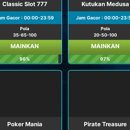
Classic Slot 777
Kutukan Medusa
am Gacor : 00:00-23:59
Jam Gacor : 00:00-23:
Pola
Pola
35-65-100
20-50-100
MAINKAN
MAINKAN
96%
97%
Poker Mania
Pirate Treasure