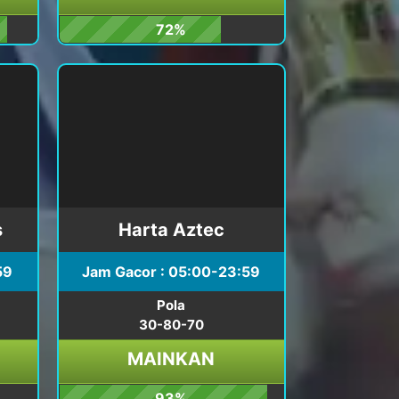
72%
s
Harta Aztec
59
Jam Gacor : 05:00-23:59
Pola
30-80-70
MAINKAN
93%