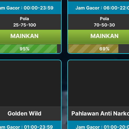
am Gacor : 00:00-23:59
Jam Gacor : 06:00-22:
Pola
Pola
25-75-100
70-50-30
MAINKAN
MAINKAN
95%
69%
Golden Wild
Pahlawan Anti Nark
am Gacor : 01:00-23:59
Jam Gacor : 01:00-20: