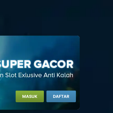
MASUK
DAFTAR