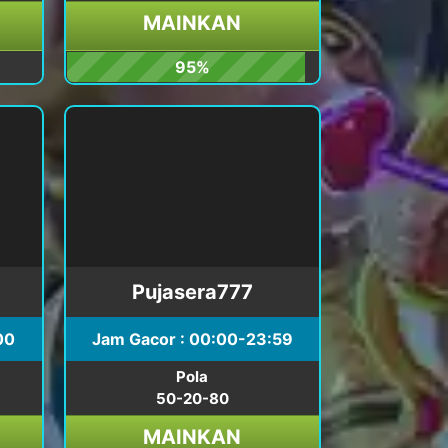
MAINKAN
95%
Pujasera777
00
Jam Gacor : 00:00-23:59
Pola
50-20-80
MAINKAN