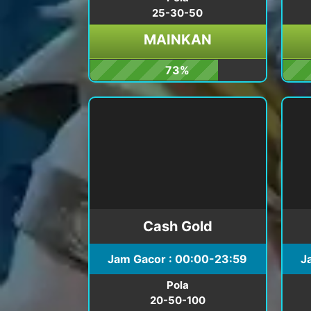
25-30-50
MAINKAN
73%
Cash Gold
Jam Gacor : 00:00-23:59
J
Pola
20-50-100