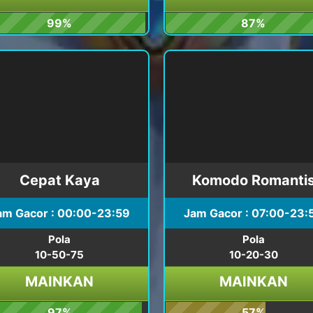
99%
87%
Cepat Kaya
Komodo Romanti
am Gacor : 00:00-23:59
Jam Gacor : 07:00-23:
Pola
Pola
10-50-75
10-20-30
MAINKAN
MAINKAN
97%
57%