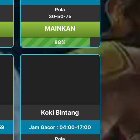
Pola
30-50-75
MAINKAN
88%
Koki Bintang
59
Jam Gacor : 04:00-17:00
Pola