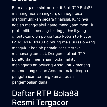
Bermain game slot online di Slot RTP Bola88
memang menyenangkan, dan juga bisa
menguntungkan secara finansial. Kuncinya
adalah mengetahui game mana yang memiliki
probabilitas menang tertinggi, hasil yang
ditentukan oleh persentase Return to Player
(RTP). RTP Bola88 dihitung melalui rasio yang
mengukur hadiah pemain saat mereka
memenangkan slot. Dengan melihat RTP
Bola88 dan memahami pola, hal itu
meningkatkan peluang Anda untuk menang
dan memungkinkan Anda bermain dengan
pengetahuan tentang kemampuan
pengembalian dana.
Daftar RTP Bola88
Resmi Tergacor