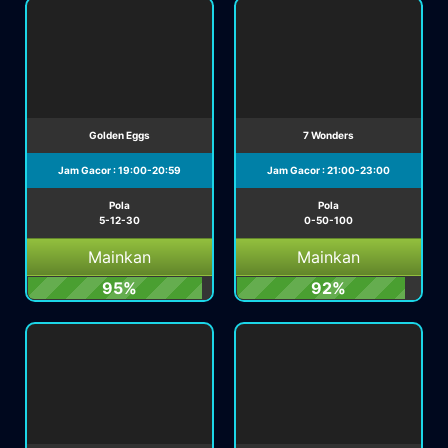
Golden Eggs
7 Wonders
Jam Gacor : 19:00-20:59
Jam Gacor : 21:00-23:00
Pola
Pola
5-12-30
0-50-100
Mainkan
Mainkan
95%
92%