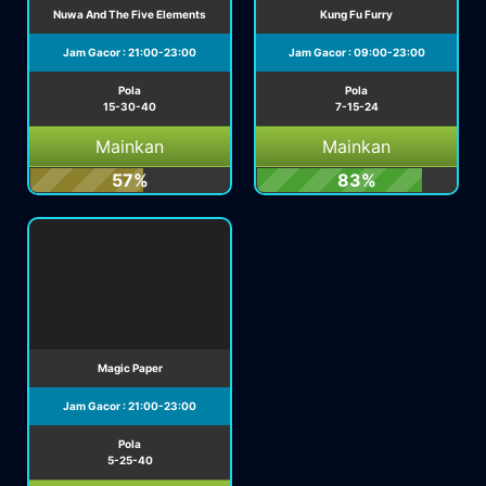
Nuwa And The Five Elements
Kung Fu Furry
Jam Gacor : 21:00-23:00
Jam Gacor : 09:00-23:00
Pola
Pola
15-30-40
7-15-24
Mainkan
Mainkan
57%
83%
Magic Paper
Jam Gacor : 21:00-23:00
Pola
5-25-40