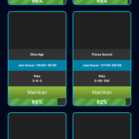
96%
95%
Dino Age
Floras Secret
Jam Gacor : 05:00-19:00
Jam Gacor : 07:00-09:00
Pola
Pola
3-6-3
0-50-100
Mainkan
Mainkan
86%
92%